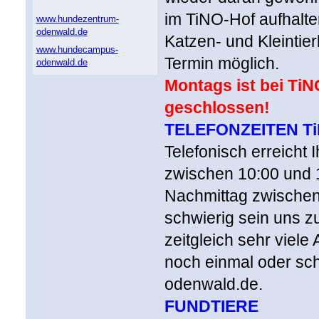
im TiNO-Hof aufhalt
www.hundezentrum-
odenwald.de
Katzen- und Kleintie
www.hundecampus-
Termin möglich.
odenwald.de
Montags ist bei TiN
geschlossen!
TELEFONZEITEN T
Telefonisch erreicht 
zwischen 10:00 und 
Nachmittag zwischen 
schwierig sein uns z
zeitgleich sehr viele
noch einmal oder schr
odenwald.de.
FUNDTIERE