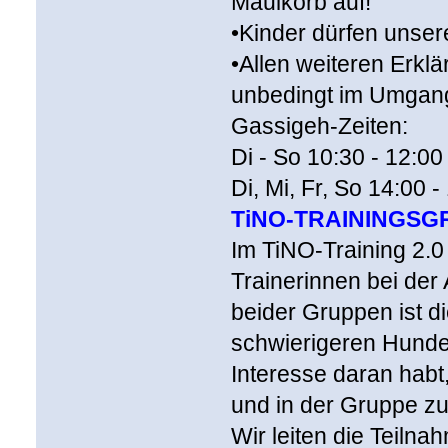
Maulkorb auf!
•Kinder dürfen unsere
•Allen weiteren Erk
unbedingt im Umgang
Gassigeh-Zeiten:
Di - So 10:30 - 12:00
Di, Mi, Fr, So 14:00 
TiNO-TRAININGSG
Im TiNO-Training 2.0
Trainerinnen bei der 
beider Gruppen ist d
schwierigeren Hunde 
Interesse daran habt
und in der Gruppe zu
Wir leiten die Teilna