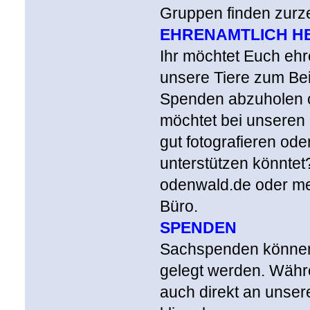
Gruppen finden zurzei
EHRENAMTLICH H
Ihr möchtet Euch ehr
unsere Tiere zum Beis
Spenden abzuholen od
möchtet bei unseren
gut fotografieren ode
unterstützen könntet?
odenwald.de oder mel
Büro.
SPENDEN
Sachspenden können
gelegt werden. Währ
auch direkt an unser