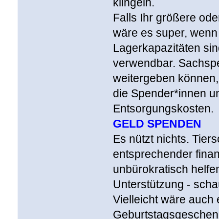
klingeln.
Falls Ihr größere od
wäre es super, wenn 
Lagerkapazitäten sin
verwendbar. Sachspe
weitergeben können, 
die Spender*innen u
Entsorgungskosten.
GELD SPENDEN
Es nützt nichts. Tier
entsprechender finan
unbürokratisch helfen
Unterstützung - schau
Vielleicht wäre auch
Geburtstagsgeschenk