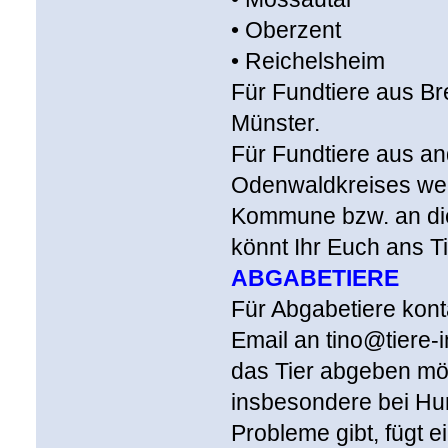
• Oberzent
• Reichelsheim
Für Fundtiere aus Br
Münster.
Für Fundtiere aus a
Odenwaldkreises wend
Kommune bzw. an die 
könnt Ihr Euch ans 
ABGABETIERE
Für Abgabetiere konta
Email an tino@tiere-i
das Tier abgeben mö
insbesondere bei Hun
Probleme gibt, fügt e