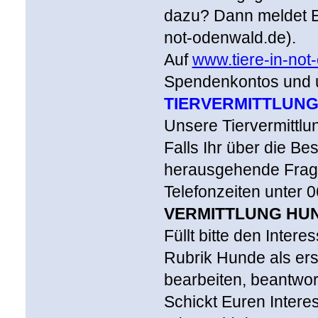
dazu? Dann meldet E
not-odenwald.de).
Auf
www.tiere-in-not
Spendenkontos und u
TIERVERMITTLUN
Unsere Tiervermittlun
Falls Ihr über die B
herausgehende Fragen
Telefonzeiten unter 
VERMITTLUNG HU
Füllt bitte den Inter
Rubrik Hunde als ers
bearbeiten, beantworte
Schickt Euren Intere