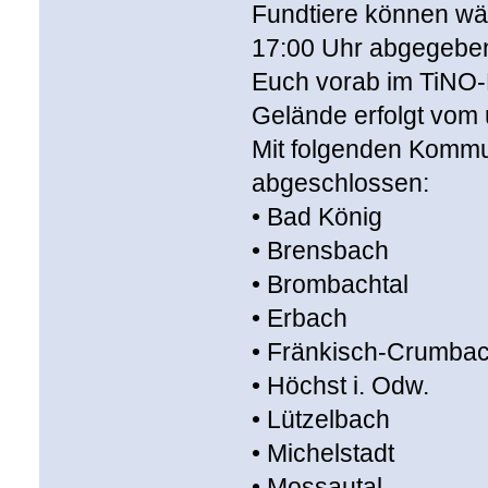
Fundtiere können wä
17:00 Uhr abgegeben
Euch vorab im TiNO-
Gelände erfolgt vom 
Mit folgenden Kommu
abgeschlossen:
• Bad König
• Brensbach
• Brombachtal
• Erbach
• Fränkisch-Crumba
• Höchst i. Odw.
• Lützelbach
• Michelstadt
• Mossautal