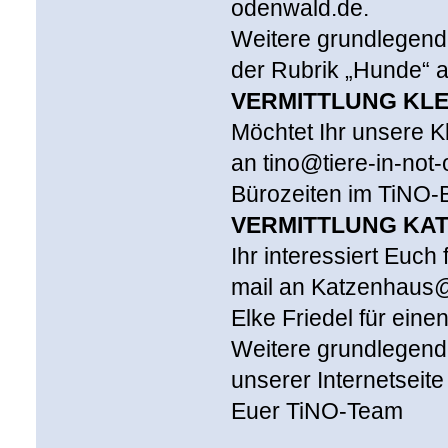
odenwald.de.
Weitere grundlegende
der Rubrik „Hunde“ a
VERMITTLUNG KLE
Möchtet Ihr unsere Kl
an tino@tiere-in-no
Bürozeiten im TiNO-
VERMITTLUNG KA
Ihr interessiert Euch
mail an Katzenhaus@
Elke Friedel für ein
Weitere grundlegende 
unserer Internetseit
Euer TiNO-Team