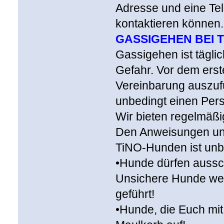
Adresse und eine Tel
kontaktieren können.
GASSIGEHEN BEI T
Gassigehen ist tägli
Gefahr. Vor dem erst
Vereinbarung auszufül
unbedingt einen Pers
Wir bieten regelmäß
Den Anweisungen un
TiNO-Hunden ist unbe
•Hunde dürfen aussch
Unsichere Hunde werd
geführt!
•Hunde, die Euch mi